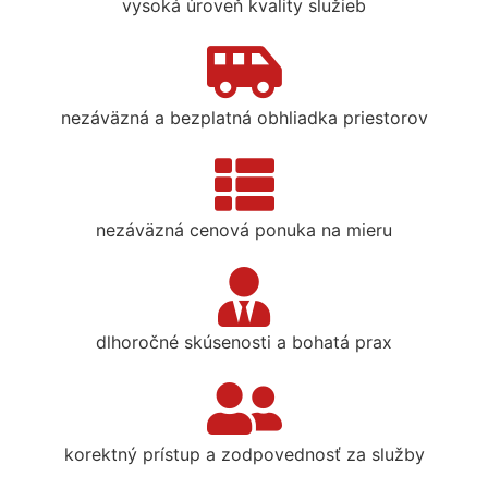
vysoká úroveň kvality služieb
nezáväzná a bezplatná obhliadka priestorov
nezáväzná cenová ponuka na mieru
dlhoročné skúsenosti a bohatá prax
korektný prístup a zodpovednosť za služby