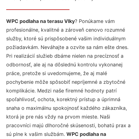
WPC podlaha na terasu Vlky
? Ponúkame vám
profesionálne, kvalitné a zároveň cenovo rozumné
služby, ktoré sú prispôsobené vašim individuálnym
požiadavkám. Neváhajte a ozvite sa nám ešte dnes.
Pri realizácií služieb dbáme nielen na precíznosť a
odbornosť, ale aj na dôslednú kontrolu vykonanej
práce, pretože si uvedomujeme, že aj malé
pochybenie môže spôsobiť nepríjemné a zbytočné
komplikácie. Medzi naše firemné hodnoty patrí
spoľahlivosť, ochota, korektný prístup a úprimná
snaha o maximálnu spokojnosť každého zákazníka,
ktorá je pre nás vždy na prvom mieste. Naši
pracovníci majú dlhoročné skúsenosti, bohatú prax a
sú plne k vašim službám.
WPC podlaha na