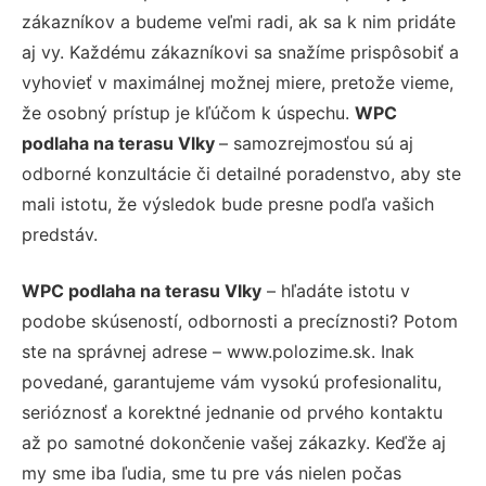
zákazníkov a budeme veľmi radi, ak sa k nim pridáte
aj vy. Každému zákazníkovi sa snažíme prispôsobiť a
vyhovieť v maximálnej možnej miere, pretože vieme,
že osobný prístup je kľúčom k úspechu.
WPC
podlaha na terasu Vlky
– samozrejmosťou sú aj
odborné konzultácie či detailné poradenstvo, aby ste
mali istotu, že výsledok bude presne podľa vašich
predstáv.
WPC podlaha na terasu Vlky
– hľadáte istotu v
podobe skúseností, odbornosti a precíznosti? Potom
ste na správnej adrese – www.polozime.sk. Inak
povedané, garantujeme vám vysokú profesionalitu,
serióznosť a korektné jednanie od prvého kontaktu
až po samotné dokončenie vašej zákazky. Keďže aj
my sme iba ľudia, sme tu pre vás nielen počas