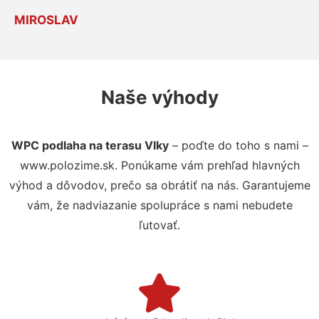
MIROSLAV
Naše výhody
WPC podlaha na terasu Vlky
– poďte do toho s nami –
www.polozime.sk. Ponúkame vám prehľad hlavných
výhod a dôvodov, prečo sa obrátiť na nás. Garantujeme
vám, že nadviazanie spolupráce s nami nebudete
ľutovať.