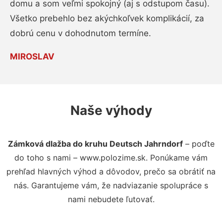
domu a som veľmi spokojný (aj s odstupom času).
Všetko prebehlo bez akýchkoľvek komplikácií, za
dobrú cenu v dohodnutom termíne.
MIROSLAV
Naše výhody
Zámková dlažba do kruhu Deutsch Jahrndorf
– poďte
do toho s nami – www.polozime.sk. Ponúkame vám
prehľad hlavných výhod a dôvodov, prečo sa obrátiť na
nás. Garantujeme vám, že nadviazanie spolupráce s
nami nebudete ľutovať.