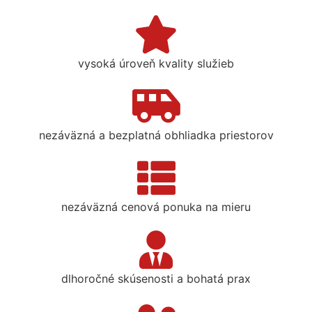
vysoká úroveň kvality služieb
nezáväzná a bezplatná obhliadka priestorov
nezáväzná cenová ponuka na mieru
dlhoročné skúsenosti a bohatá prax