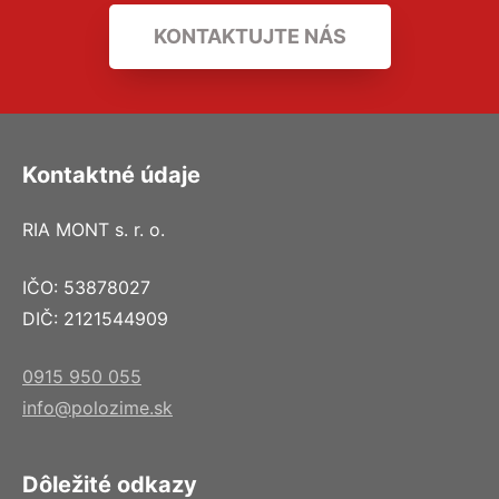
KONTAKTUJTE NÁS
Kontaktné údaje
RIA MONT s. r. o.
IČO: 53878027
DIČ: 2121544909
0915 950 055
info@polozime.sk
Dôležité odkazy