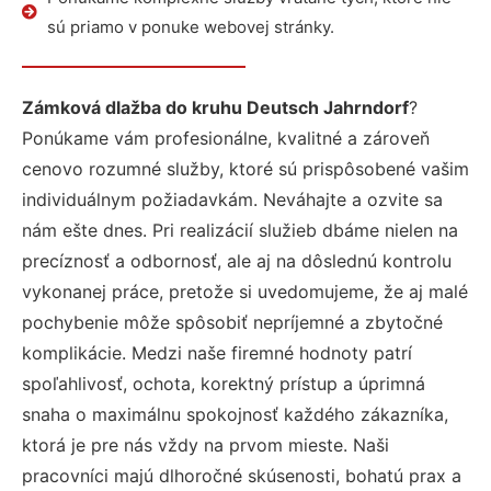
sú priamo v ponuke webovej stránky.
Zámková dlažba do kruhu Deutsch Jahrndorf
?
Ponúkame vám profesionálne, kvalitné a zároveň
cenovo rozumné služby, ktoré sú prispôsobené vašim
individuálnym požiadavkám. Neváhajte a ozvite sa
nám ešte dnes. Pri realizácií služieb dbáme nielen na
precíznosť a odbornosť, ale aj na dôslednú kontrolu
vykonanej práce, pretože si uvedomujeme, že aj malé
pochybenie môže spôsobiť nepríjemné a zbytočné
komplikácie. Medzi naše firemné hodnoty patrí
spoľahlivosť, ochota, korektný prístup a úprimná
snaha o maximálnu spokojnosť každého zákazníka,
ktorá je pre nás vždy na prvom mieste. Naši
pracovníci majú dlhoročné skúsenosti, bohatú prax a