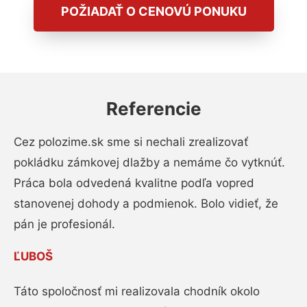
POŽIADAŤ O CENOVÚ PONUKU
Referencie
Cez polozime.sk sme si nechali zrealizovať
pokládku zámkovej dlažby a nemáme čo vytknúť.
Práca bola odvedená kvalitne podľa vopred
stanovenej dohody a podmienok. Bolo vidieť, že
pán je profesionál.
ĽUBOŠ
Táto spoločnosť mi realizovala chodník okolo