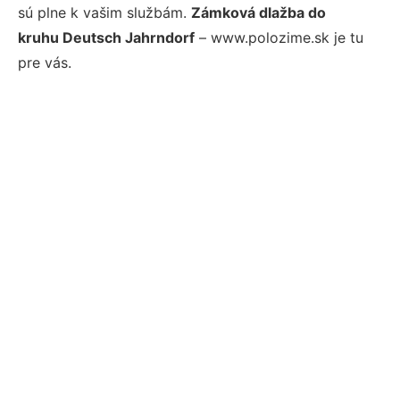
sú plne k vašim službám.
Zámková dlažba do
kruhu Deutsch Jahrndorf
– www.polozime.sk je tu
pre vás.