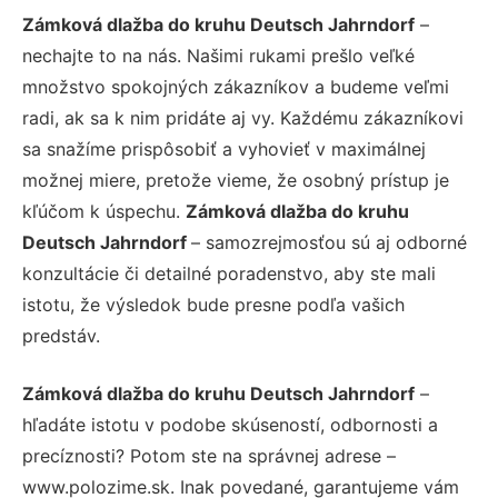
Zámková dlažba do kruhu Deutsch Jahrndorf
–
nechajte to na nás. Našimi rukami prešlo veľké
množstvo spokojných zákazníkov a budeme veľmi
radi, ak sa k nim pridáte aj vy. Každému zákazníkovi
sa snažíme prispôsobiť a vyhovieť v maximálnej
možnej miere, pretože vieme, že osobný prístup je
kľúčom k úspechu.
Zámková dlažba do kruhu
Deutsch Jahrndorf
– samozrejmosťou sú aj odborné
konzultácie či detailné poradenstvo, aby ste mali
istotu, že výsledok bude presne podľa vašich
predstáv.
Zámková dlažba do kruhu Deutsch Jahrndorf
–
hľadáte istotu v podobe skúseností, odbornosti a
precíznosti? Potom ste na správnej adrese –
www.polozime.sk. Inak povedané, garantujeme vám